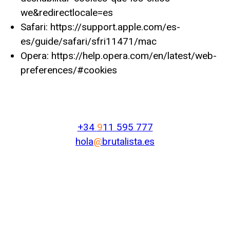
we&redirectlocale=es
Safari: https://support.apple.com/es-
es/guide/safari/sfri11471/mac
Opera: https://help.opera.com/en/latest/web-
preferences/#cookies
+34
9
11 595 777
hola
@
brutalista.es