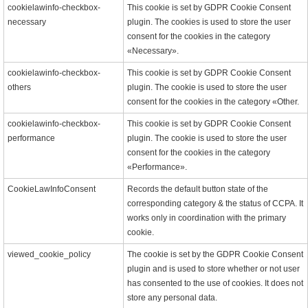
cookielawinfo-checkbox-
This cookie is set by GDPR Cookie Consent
necessary
plugin. The cookies is used to store the user
consent for the cookies in the category
«Necessary».
cookielawinfo-checkbox-
This cookie is set by GDPR Cookie Consent
others
plugin. The cookie is used to store the user
consent for the cookies in the category «Other.
cookielawinfo-checkbox-
This cookie is set by GDPR Cookie Consent
performance
plugin. The cookie is used to store the user
consent for the cookies in the category
«Performance».
CookieLawInfoConsent
Records the default button state of the
corresponding category & the status of CCPA. It
works only in coordination with the primary
cookie.
viewed_cookie_policy
The cookie is set by the GDPR Cookie Consent
plugin and is used to store whether or not user
has consented to the use of cookies. It does not
store any personal data.