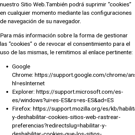
nuestro Sitio Web.También podrá suprimir “cookies”
en cualquier momento mediante las configuraciones
de navegación de su navegador.
Para más información sobre la forma de gestionar
las “cookies” o de revocar el consentimiento para el
uso de las mismas, le remitimos al enlace pertinente:
Google
Chrome: https://support.google.com/chrome/a
hl=esInternet
Explorer: https://support.microsoft.com/es-
es/windows?ui=es-ES&rs=es-ES&ad=ES
Firefox: https://support.mozilla.org/es/kb/habilit
y-deshabilitar-cookies-sitios-web-rastrear-
preferencias?redirectslug=habilitar-y-
deshabilitar-cookies-que-los-sitios-