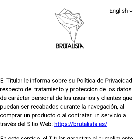
Skip
English
to
content
El Titular le informa sobre su Política de Privacidad
respecto del tratamiento y protección de los datos
de carácter personal de los usuarios y clientes que
puedan ser recabados durante la navegación, al
comprar un producto o al contratar un servicio a
través del Sitio Web:
https://brutalista.es/
En este sentido, el Titular garantiza el cumplimiento