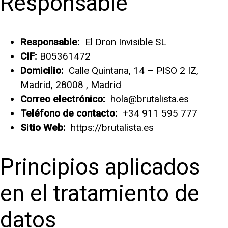
Responsable
Responsable:
El Dron Invisible SL
CIF:
B05361472
Domicilio:
Calle Quintana, 14 – PISO 2 IZ,
Madrid, 28008 , Madrid
Correo electrónico:
hola@brutalista.es
Teléfono de contacto:
+34 911 595 777
Sitio Web:
https://brutalista.es
Principios aplicados
en el tratamiento de
datos